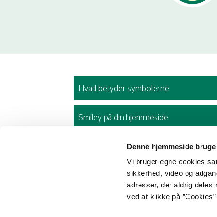
Hvad betyder symbolerne
Smiley på din hjemmeside
Denne hjemmeside bruger
Vi bruger egne cookies samt
sikkerhed, video og adgang 
adresser, der aldrig deles 
ved at klikke på ”Cookies” 