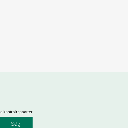
re kontrolrapporter
Søg