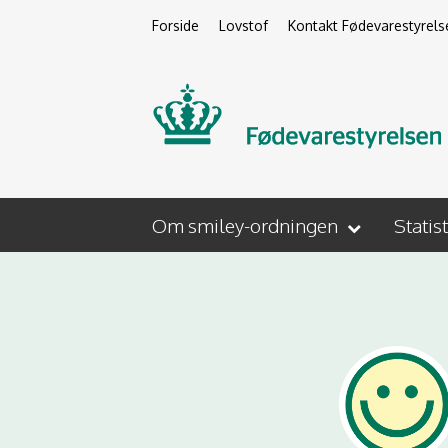
Forside
Lovstof
Kontakt Fødevarestyrels
Om smiley-ordningen
Statis