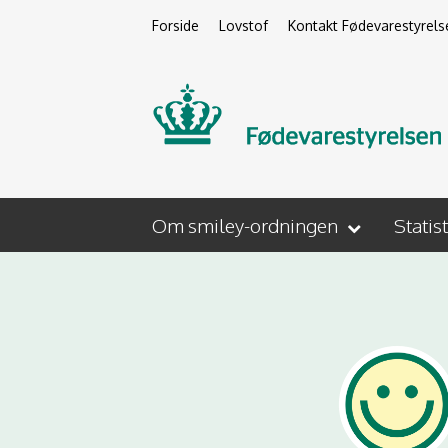
Forside
Lovstof
Kontakt Fødevarestyrels
Om smiley-ordningen
Statis