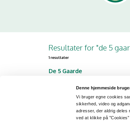
Resultater for "de 5 gaa
1 resultater
De 5 Gaarde
Ryesgade 9A 6
8660 Skanderborg
Denne hjemmeside bruger
Vi bruger egne cookies samt
sikkerhed, video og adgang 
adresser, der aldrig deles 
ved at klikke på ”Cookies” 