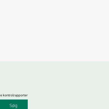
re kontrolrapporter
Søg