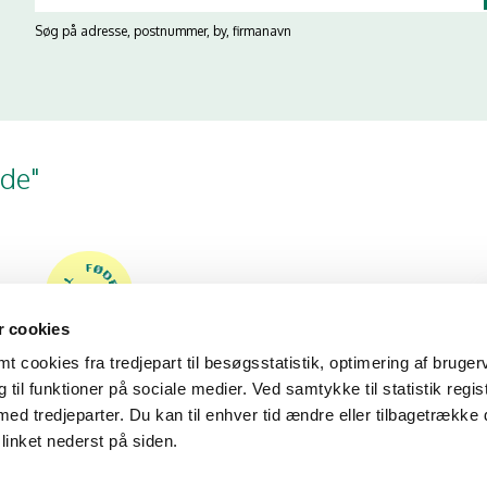
Søg på adresse, postnummer, by, firmanavn
rde"
 cookies
 cookies fra tredjepart til besøgsstatistik, optimering af bruger
til funktioner på sociale medier. Ved samtykke til statistik regis
med tredjeparter. Du kan til enhver tid ændre eller tilbagetrække
linket nederst på siden.