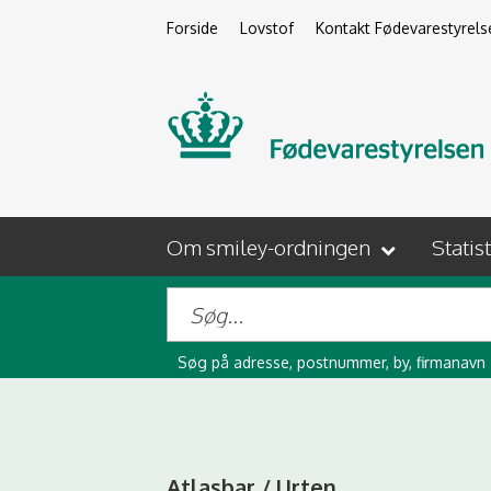
Forside
Lovstof
Kontakt Fødevarestyrels
Om smiley-ordningen
Statis
Søg på adresse, postnummer, by, firmanavn
Atlasbar / Urten