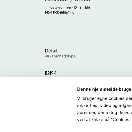
Larsbjørnsstræde 18 st + kld
1454 København K
Detail
Virksomhedstype
112194
ID-nummer
Denne hjemmeside bruger
Vi bruger egne cookies samt
sikkerhed, video og adgang 
adresser, der aldrig deles 
ved at klikke på ”Cookies” 