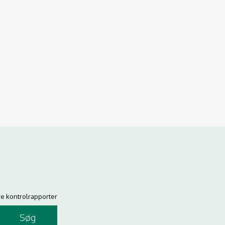
re kontrolrapporter
Søg