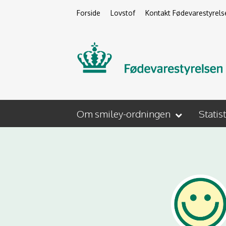
Forside
Lovstof
Kontakt Fødevarestyrels
Om smiley-ordningen
Statis