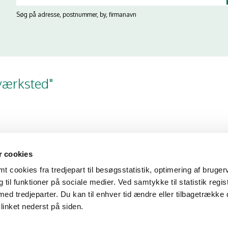
Søg på adresse, postnummer, by, firmanavn
værksted"
rdene korrekt
 cookies
 cookies fra tredjepart til besøgsstatistik, optimering af bruger
til funktioner på sociale medier. Ved samtykke til statistik regis
med tredjeparter. Du kan til enhver tid ændre eller tilbagetrække
linket nederst på siden.