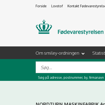
Forside
Lovstof
Kontakt Fødevarestyrels
Om smiley-ordningen
Statis
Søg på adresse, postnummer, by, firmanavn
NORDTURN MASKINFABRIK A