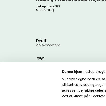
Lykkegårdsvej 100
6000 Kolding
Detail
Virksomhedstype
71961
ID-nummer
Denne hjemmeside bruger
Vi bruger egne cookies samt
sikkerhed, video og adgang 
adresser, der aldrig deles 
ved at klikke på ”Cookies” 