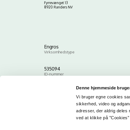
Fyrrevænget 13
8920 Randers NV
Engros
Virksomhedstype
535094
ID-nummer
Denne hjemmeside bruger
Vi bruger egne cookies samt
sikkerhed, video og adgang 
adresser, der aldrig deles 
ved at klikke på ”Cookies” 