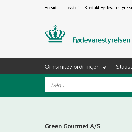
Forside
Lovstof
Kontakt Fødevarestyrels
Om smiley-ordningen
Statis
Green Gourmet A/S