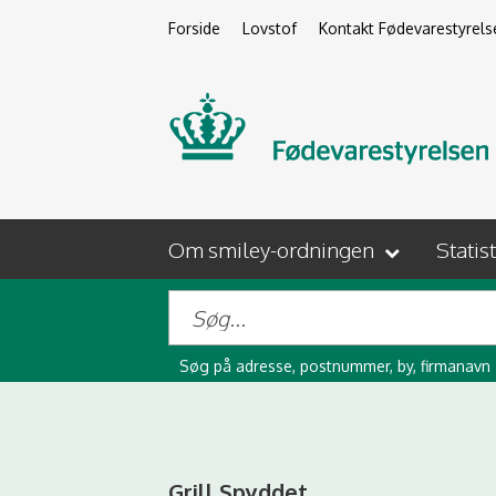
Forside
Lovstof
Kontakt Fødevarestyrels
Om smiley-ordningen
Statis
Søg på adresse, postnummer, by, firmanavn
Grill Spyddet