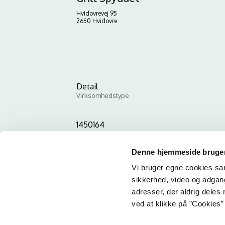
Hvidovrevej 95
2650 Hvidovre
Detail
Virksomhedstype
1450164
ID-nummer
Denne hjemmeside bruger
Vi bruger egne cookies samt
sikkerhed, video og adgang 
adresser, der aldrig deles 
ved at klikke på ”Cookies” 